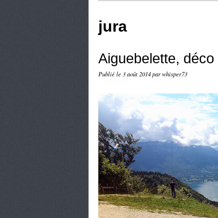
jura
Aiguebelette, déco
Publié le
3 août 2014
par whisper73