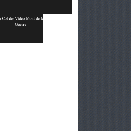
 Col des
Vidéo Mont de la
Guerre