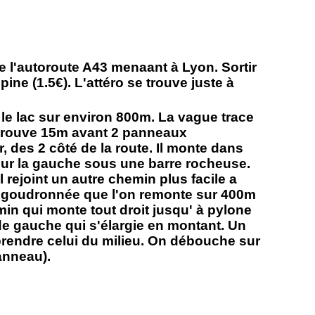
 l'autoroute A43 menaant à Lyon. Sortir
pine (1.5€). L'attéro se trouve juste à
 le lac sur environ 800m. La vague trace
 trouve 15m avant 2 panneaux
r, des 2 côté de la route. Il monte dans
 sur la gauche sous une barre rocheuse.
 rejoint un autre chemin plus facile a
ute goudronnée que l'on remonte sur 400m
in qui monte tout droit jusqu' à pylone
e gauche qui s'élargie en montant. Un
prendre celui du milieu. On débouche sur
anneau).