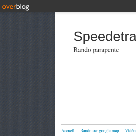
Speedetra
Rando parapente
Accueil
Rando sur google map
Vidéo