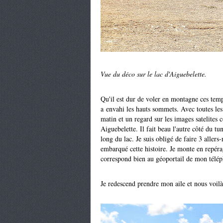
Vue du déco sur le lac d'Aiguebelette.
Qu'il est dur de voler en montagne ces temp
a envahi les hauts sommets. Avec toutes les
matin et un regard sur les images satelites c
Aiguebelette. Il fait beau l'autre côté du tun
long du lac. Je suis obligé de faire 3 allers
embarqué cette histoire. Je monte en repéra
correspond bien au géoportail de mon tél
Je redescend prendre mon aile et nous voilà