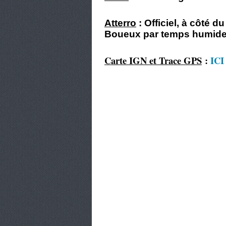
Atterro
: Officiel, à côté d
Boueux par temps humide
Carte IGN et Trace GPS
:
ICI