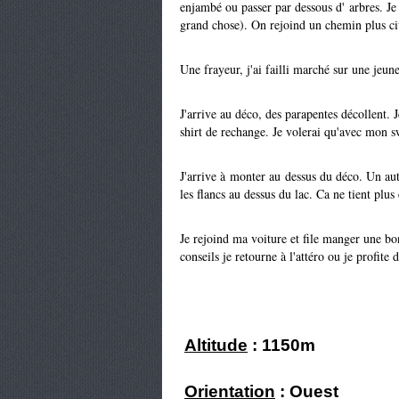
enjambé ou passer par dessous d' arbres. Je s
grand chose). On rejoind un chemin plus civi
Une frayeur, j'ai failli marché sur une jeun
J'arrive au déco, des parapentes décollent.
shirt de rechange. Je volerai qu'avec mon s
J'arrive à monter au dessus du déco. Un aut
les flancs au dessus du lac. Ca ne tient plus
Je rejoind ma voiture et file manger une bo
conseils je retourne à l'attéro ou je profite
Altitude
: 1150m
Orientation
: Ouest