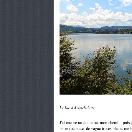
Le lac d'Aiguebelette
J'ai encore un doute sur mon chemin, puisqu
barre rocheuse, de vague traces bleues me fo