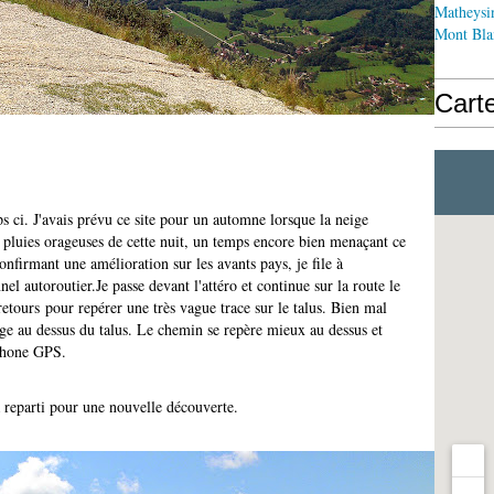
Matheysi
Mont Bla
Cart
s ci. J'avais prévu ce site pour un automne lorsque la neige
 pluies orageuses de cette nuit, un temps encore bien menaçant ce
onfirmant une amélioration sur les avants pays, je file à
nel autoroutier.Je passe devant l'attéro et continue sur la route le
-retours pour repérer une très vague trace sur le talus. Bien mal
ge au dessus du talus. Le chemin se repère mieux au dessus et
éphone GPS.
 reparti pour une nouvelle découverte.